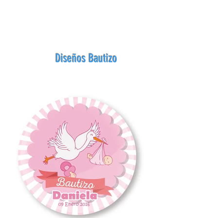
Diseños Bautizo