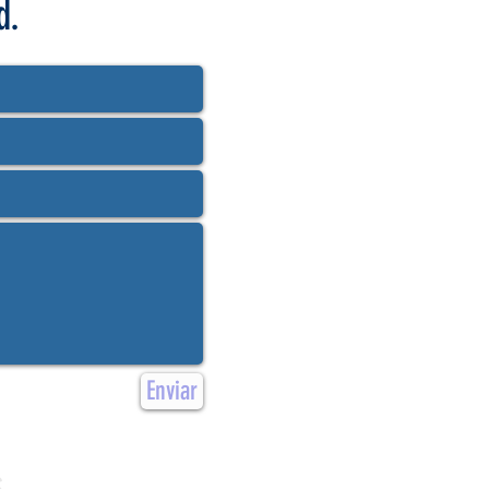
d.
Enviar
S