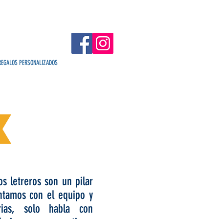
REGALOS PERSONALIZADOS
os letreros son un pilar
ontamos con el equipo y
rias, solo habla con