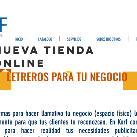
OS
INICIO
CATALOGO
SERVICIOS
SOBRE NOSOTROS
NUEVA TIENDA
ONLINE
LETREROS PARA TU NEGOCIO
mas para hacer llamativo tu negocio (espacio físico) l
mente para que tus clientes te reconozcan. En Kerf c
s para hacer realidad tus necesidades publicita