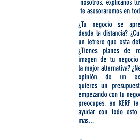
nosotros, explícanos t
te asesoraremos en to
¿Tu negocio se apre
desde la distancia? ¿Cu
un letrero que esta det
¿Tienes planes de re
imagen de tu negocio
la mejor alternativa? ¿Ne
opinión de un ex
quieres un presupuest
empezando con tu negoc
preocupes, en KERF t
ayudar con todo esto
mas...