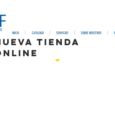
OS
INICIO
CATALOGO
SERVICIOS
SOBRE NOSOTROS
NUEVA TIENDA
ONLINE