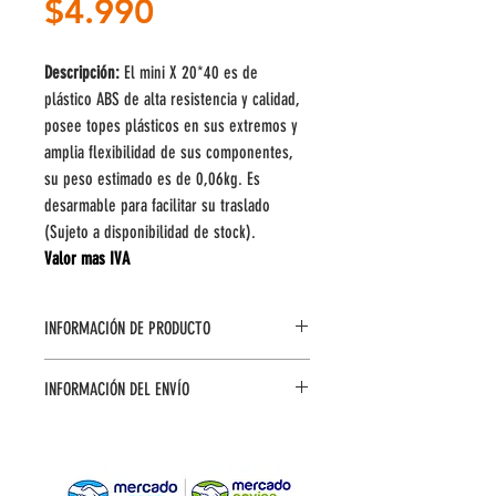
Precio
$4.990
Descripción:
 El mini X 20*40 es de 
plástico ABS de alta resistencia y calidad, 
posee topes plásticos en sus extremos y 
amplia flexibilidad de sus componentes, 
su peso estimado es de 0,06kg. Es 
desarmable para facilitar su traslado 
(Sujeto a disponibilidad de stock).
Valor mas IVA
INFORMACIÓN DE PRODUCTO
INFORMACIÓN DEL ENVÍO
Gráfica:
 20x40cms
Material:
 Plástico ABS
Packing:
 Bolsa individual